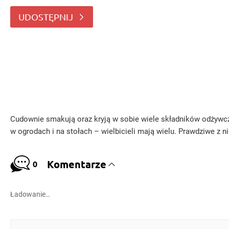
wielbicieli mają wielu
UDOSTĘPNIJ
Cudownie smakują oraz kryją w sobie wiele składników odżywczy
w ogrodach i na stołach – wielbicieli mają wielu. Prawdziwe z ni
Komentarze
0
Ładowanie…