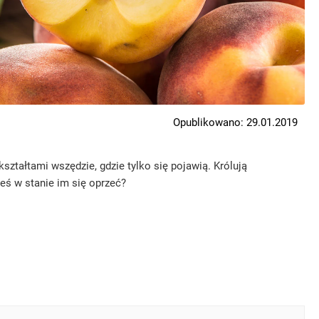
Opublikowano: 29.01.2019
tałtami wszędzie, gdzie tylko się pojawią. Królują
teś w stanie im się oprzeć?