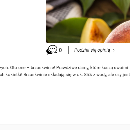
0
Podziel się opinią
ch. Oto one – brzoskwinie! Prawdziwe damy, które kuszą swoimi ksz
ch kokietki! Brzoskwinie składają się w ok. 85% z wody, ale czy jes