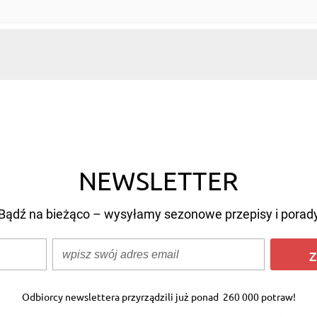
NEWSLETTER
Bądź na bieżąco – wysyłamy sezonowe przepisy i porad
Z
Odbiorcy newslettera przyrządzili już ponad
260 000 potraw!